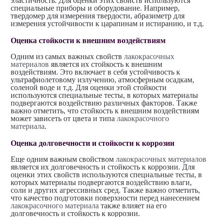
эластичность. Для оценки этих свойств используются
специальные приборы и оборудование. Например,
твердомер для измерения твердости, абразиметр для
измерения устойчивости к царапинам и истиранию, и т.д.
Оценка стойкости к внешним воздействиям
Одним из самых важных свойств
лакокрасочных
материалов
является их стойкость к внешним
воздействиям. Это включает в себя устойчивость к
ультрафиолетовому излучению, атмосферным осадкам,
соленой воде и т.д. Для оценки этой стойкости
используются специальные тесты, в которых материалы
подвергаются воздействию различных факторов. Также
важно отметить, что стойкость к внешним воздействиям
может зависеть от цвета и типа
лакокрасочного
материала
.
Оценка долговечности и стойкости к коррозии
Еще одним важным свойством
лакокрасочных материалов
является их долговечность и стойкость к коррозии. Для
оценки этих свойств используются специальные тесты, в
которых материалы подвергаются воздействию влаги,
соли и других агрессивных сред. Также важно отметить,
что качество подготовки поверхности перед нанесением
лакокрасочного материала
также влияет на его
долговечность и стойкость к коррозии.