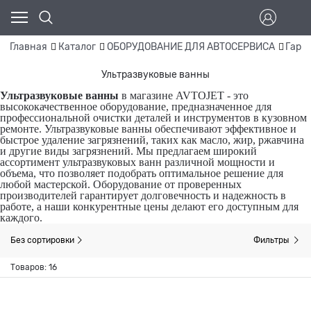
Главная
Каталог
ОБОРУДОВАНИЕ ДЛЯ АВТОСЕРВИСА
Гара
Ультразвуковые ванны
Ультразвуковые ванны
в магазине AVTOJET - это
высококачественное оборудование, предназначенное для
профессиональной очистки деталей и инструментов в кузовном
ремонте. Ультразвуковые ванны обеспечивают эффективное и
быстрое удаление загрязнений, таких как масло, жир, ржавчина
и другие виды загрязнений. Мы предлагаем широкий
ассортимент ультразвуковых ванн различной мощности и
объема, что позволяет подобрать оптимальное решение для
любой мастерской. Оборудование от проверенных
производителей гарантирует долговечность и надежность в
работе, а наши конкурентные цены делают его доступным для
каждого.
Без сортировки
Фильтры
Товаров: 16