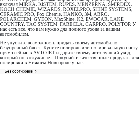
включая MIRKA, IsISTEM, RUPES, MENZERNA, SMIRDEX,
KOCH CHEMIE, WIZARDS, ROXELPRO, SHINE SYSTEMS,
CERAMIC PRO, Fox Chemie, HANKO, 3M, ABRO,
POLARCHEM, GYEON, MaxShine, K2, EWOCAR, LAKE
COUNTRY, TAC SYSTEM, FARECLA, CARPRO, POLYTOP. У
нас есть все, что вам нужно для полного ухода за вашим
автомобилем.
Не упустите возможность придать своему автомобилю
безупречный блеск. Купите полироль или полировальную пасту
прямо сейчас в AVTOJET и дарите своему авто лучший уход,
который он заслуживает! Покупайте качественные продукты для
полировки в Нижнем Новгороде у нас.
Без сортировки