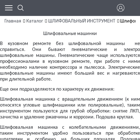
Главная
Каталог
ШЛИФОВАЛЬНЫЙ ИНСТРУМЕНТ
Шлифова
Шлифовальные машинки
В кузовном ремонте без шлифовальной машины не
справиться. Они бывают пневматические и электро
шлифовальные машины. Пневматические чаще используются
профессионалами в кузовном ремонте, при работе с ними
необходимо наличие компрессора и пылесоса. Электрические
шлифовальные машины имеют больший вес и нагреваются
при длительной работе.
Еще они подразделяются по характеру их движения:
Шлифовальная машинка с вращательным движением (к ним
относятся угловые шлифмашинки или полировальные), таким
инструментом пользуются для грубой обработки: снятие ЛКП,
зачистка и удаление ржавчины и коррозии. Подошва круглая.
Шлифовальная машинка с колебательными движениями,
таким инструментом удобно пользоваться при обработке
шпатлевки и, особенно, на больших площадях. Подошва