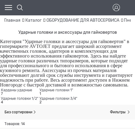
Главная
Каталог
ОБОРУДОВАНИЕ ДЛЯ АВТОСЕРВИСА
Пнев
Ударные головки и аксессуары для гайковертов
Категория "Ударные головки и аксессуары для гайковертов" в
гипермаркете AVTOJET предлагает широкий ассортимент
качественных головок, адаптеров и комплектующих для
эффективного использования гайковертов. Здесь вы найдете
ударные головки различных типоразмеров, которые подходят
для профессионального и бытового использования в сфере
кузовного ремонта. Аксессуары из прочных материалов
обеспечивают долгий срок службы инструмента и гарантируют
надежность при работе. Весь ассортимент доступен в Нижнем
Новгороде с быстрой доставкой и возможностью самовывоза.
Карданы ударные
Ударные головки 1"
7
1
Ударные головки 1/2"
Ударные головки 3/4"
4
2
Без сортировки
Фильтры
Товаров: 14