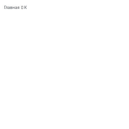
Главная
К