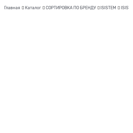
Главная
Каталог
СОРТИРОВКА ПО БРЕНДУ
ISISTEM
ISIST