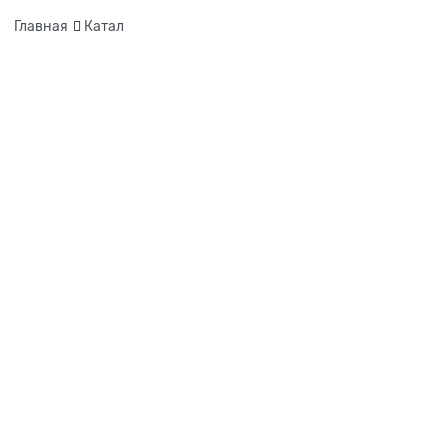
Главная
Катал