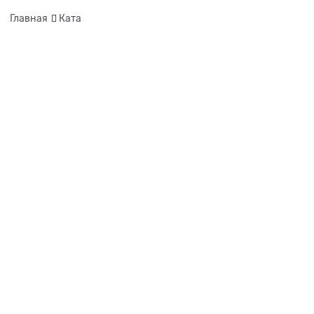
Главная
Ката