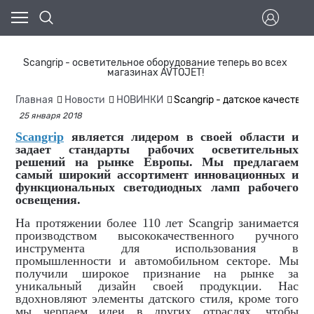
Scangrip - осветительное оборудование теперь во всех
магазинах AVTOJET!
Главная
Новости
НОВИНКИ
Scangrip - датское качество
25 января 2018
Scangrip
является лидером в своей области и
задает стандарты рабочих осветительных
решений на рынке Европы. Мы предлагаем
самый широкий ассортимент инновационных и
функциональных светодиодных ламп рабочего
освещения.
На протяжении более 110 лет Scangrip занимается
производством высококачественного ручного
инструмента для использования в
промышленности и автомобильном секторе. Мы
получили широкое признание на рынке за
уникальный дизайн своей продукции. Нас
вдохновляют элементы датского стиля, кроме того
мы черпаем идеи в других отраслях, чтобы