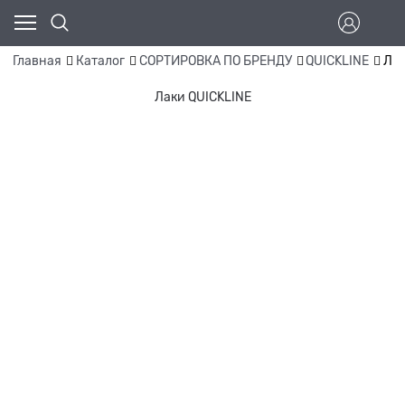
Главная
Каталог
СОРТИРОВКА ПО БРЕНДУ
QUICKLINE
Лак
Лаки QUICKLINE