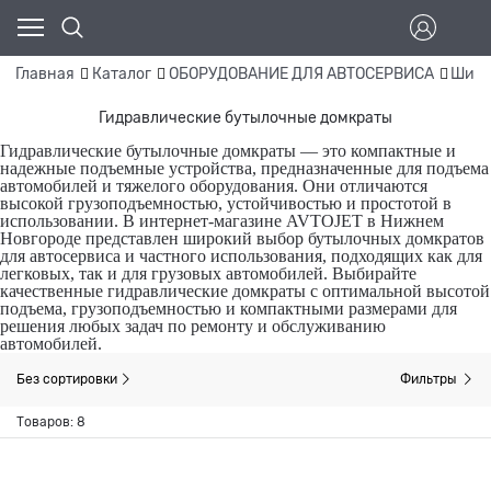
Главная
Каталог
ОБОРУДОВАНИЕ ДЛЯ АВТОСЕРВИСА
Шино
Гидравлические бутылочные домкраты
Гидравлические бутылочные домкраты — это компактные и
надежные подъемные устройства, предназначенные для подъема
автомобилей и тяжелого оборудования. Они отличаются
высокой грузоподъемностью, устойчивостью и простотой в
использовании. В интернет-магазине AVTOJET в Нижнем
Новгороде представлен широкий выбор бутылочных домкратов
для автосервиса и частного использования, подходящих как для
легковых, так и для грузовых автомобилей. Выбирайте
качественные гидравлические домкраты с оптимальной высотой
подъема, грузоподъемностью и компактными размерами для
решения любых задач по ремонту и обслуживанию
автомобилей.
Без сортировки
Фильтры
Товаров: 8