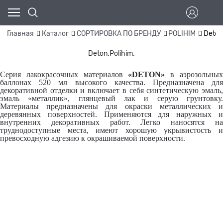
Главная
Каталог
СОРТИРОВКА ПО БРЕНДУ
POLIHIM
Deton
Deton.Polihim.
Серия лакокрасочных материалов
«DETON»
в аэрозольны
баллонах 520 мл высокого качества. Предназначена для
декоративной отделки и включает в себя синтетическую эмаль,
эмаль «металлик», глянцевый лак и серую грунтовку.
Материалы предназначены для окраски металлических и
деревянных поверхностей. Применяются для наружных и
внутренних декоративных работ. Легко наносятся на
труднодоступные места, имеют хорошую укрывистость и
превосходную адгезию к окрашиваемой поверхности.