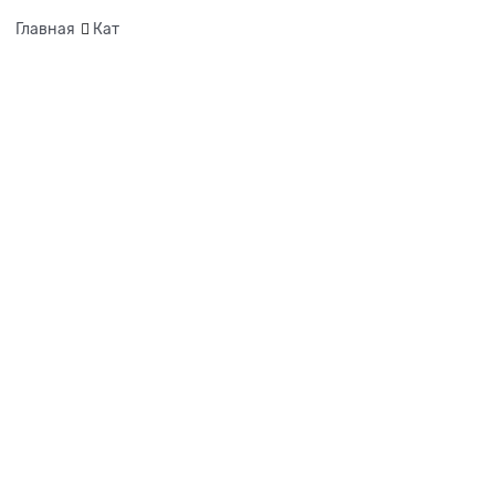
Главная
Кат