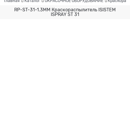
Главная
Каталог
ОКРАСОЧНОЕ ОБОРУДОВАНИЕ
Краскорас
RP-ST-31-1.3MM Краскораспылитель ISISTEM
ISPRAY ST 31