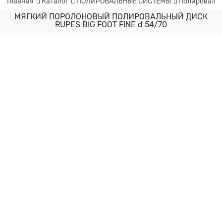
Главная
Каталог
ПОЛИРОВАЛЬНЫЕ СИСТЕМЫ
Полировальн
МЯГКИЙ ПОРОЛОНОВЫЙ ПОЛИРОВАЛЬНЫЙ ДИСК
RUPES BIG FOOT FINE d 54/70