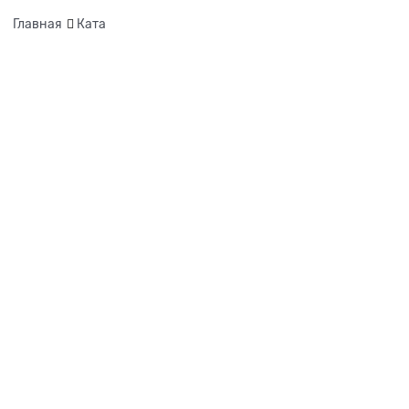
Главная
Ката