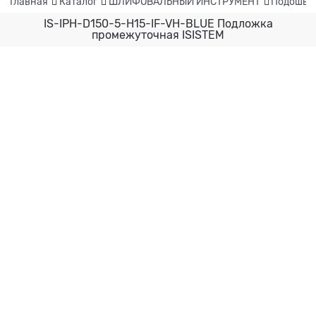
Главная
Каталог
ШЛИФОВАЛЬНЫЙ ИНСТРУМЕНТ
Подошвы,
IS-IPH-D150-5-H15-IF-VH-BLUE Подложка
промежуточная ISISTEM