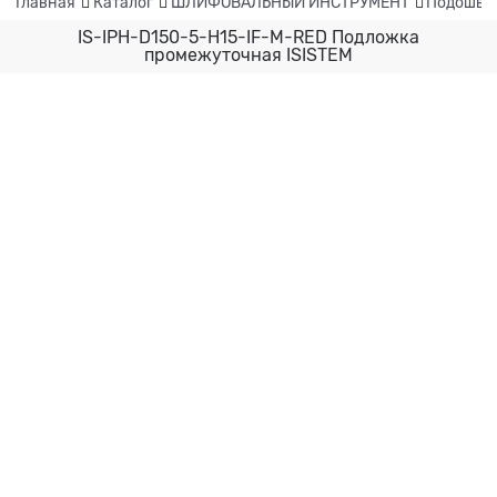
Главная
Каталог
ШЛИФОВАЛЬНЫЙ ИНСТРУМЕНТ
Подошвы,
IS-IPH-D150-5-H15-IF-M-RED Подложка
промежуточная ISISTEM