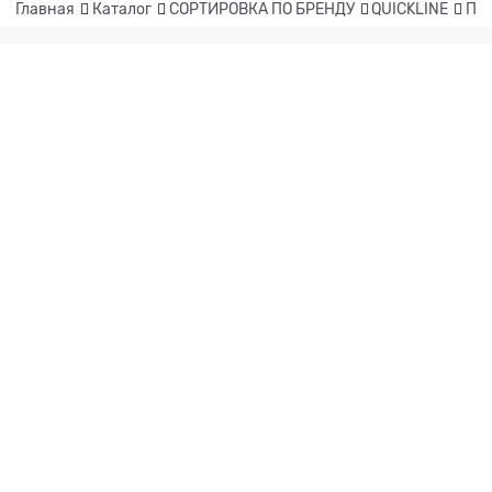
Главная
Каталог
СОРТИРОВКА ПО БРЕНДУ
QUICKLINE
Пи