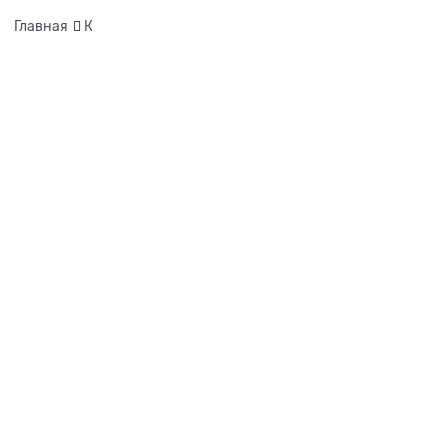
Главная
К