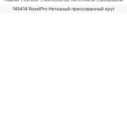
145414 RoxelPro Нетканый пресcованный круг