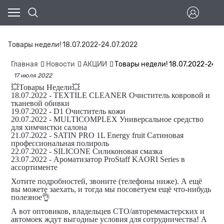
Товары недели! 18.07.2022-24.07.2022
Главная
Новости
АКЦИИ
Товары недели! 18.07.2022-24.0
17 июля 2022
💥Товары Недели💥
18.07.2022 - TEXTILE CLEANER Очиститель ковровой и
тканевой обивки
19.07.2022 - D1 Очиститель кожи
20.07.2022 - MULTICOMPLEX Универсальное средство
для химчистки салона
21.07.2022 - SATIN PRO 1L Energy fruit Сатиновая
профессиональная полироль
22.07.2022 - SILICONE Силиконовая смазка
23.07.2022 - Ароматизатор ProStaff KAORI Series в
ассортименте
Хотите подробностей, звоните (телефоны ниже). А ещё
вы можете заехать, и тогда мы посоветуем ещё что-нибудь
полезное👌
А вот оптовиков, владельцев СТО/автореммастерских и
автомоек ждут выгодные условия для сотрудничества! А