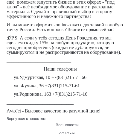
ещё, поможем запустить бизнес в этих сферах - "под
ключ" - всё необходимое оборудование и расходные
материалы. Сделайте правильный выбор в сторону
эффективного и надёжного партнёрства!
И вы можете оформить online-заказ с доставкой в любую
точку России. Есть вопросы? Звоните прямо сейчас!
🎁P.S. А если у тебя сегодня День Рождения, то мы
сделаем скидку 15% на любую продукцию, которую
сегодня приобретёшь (скидки не дублируются, не
суммируются и не распространяются на оборудование).
___________________________
⠀⠀ ⠀ ⠀ ⠀ ⠀ ⠀ ⠀ Наши телефоны
⠀⠀ул.Удмуртская, 10 +7(831)215-71-66
⠀⠀ул. Фучика, 36 +7(831)215-71-61
⠀⠀ул.Родионова, 163 +7(831)215-71-16
____________________________
AvtoJet - Высокое качество по разумной цене!
Вернуться к новостям
Все новости
СТАТЬИ