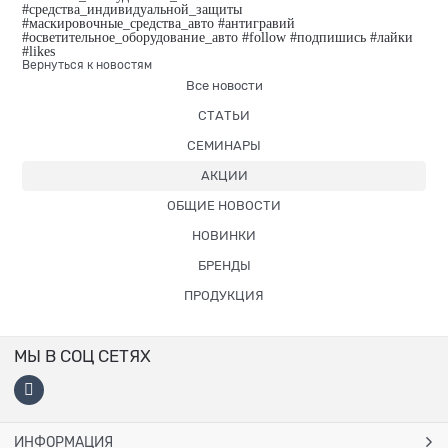
#средства_индивидуальной_защиты
#маскировочные_средства_авто #антигравий
#осветительное_оборудование_авто #follow #подпишись #лайки
#likes
Вернуться к новостям
Все новости
СТАТЬИ
СЕМИНАРЫ
АКЦИИ
ОБЩИЕ НОВОСТИ
НОВИНКИ
БРЕНДЫ
ПРОДУКЦИЯ
МЫ В СОЦ СЕТЯХ
ИНФОРМАЦИЯ