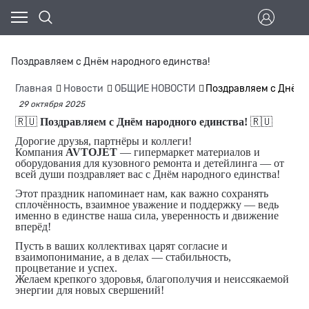
Поздравляем с Днём народного единства!
Главная
Новости
ОБЩИЕ НОВОСТИ
Поздравляем с Днём 
29 октября 2025
🇷🇺
Поздравляем с Днём народного единства!
🇷🇺
Дорогие друзья, партнёры и коллеги!
Компания
AVTOJET
— гипермаркет материалов и
оборудования для кузовного ремонта и детейлинга — от
всей души поздравляет вас с Днём народного единства!
Этот праздник напоминает нам, как важно сохранять
сплочённость, взаимное уважение и поддержку — ведь
именно в единстве наша сила, уверенность и движение
вперёд!
Пусть в ваших коллективах царят согласие и
взаимопонимание, а в делах — стабильность,
процветание и успех.
Желаем крепкого здоровья, благополучия и неиссякаемой
энергии для новых свершений!