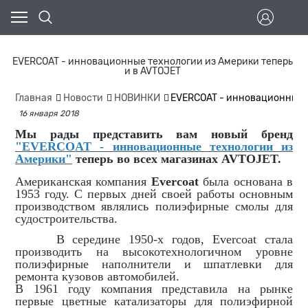
EVERCOAT - инновационные технологии из Америки теперь
и в AVTOJET
Главная
Новости
НОВИНКИ
EVERCOAT - инновационные т
16 января 2018
Мы рады представить вам новый бренд
"EVERCOAT - инновационные технологии из
Америки"
теперь во всех магазинах AVTOJET.
Американская компания
Evercoat
была основана в
1953 году. С первых дней своей работы основным
производством являлись полиэфирные смолы для
судостроительства.
В середине 1950-х годов, Evercoat стала
производить на высокотехнологичном уровне
полиэфирные наполнители и шпатлевки для
ремонта кузовов автомобилей.
В 1961 году компания представила на рынке
первые цветные катализаторы для полиэфирной