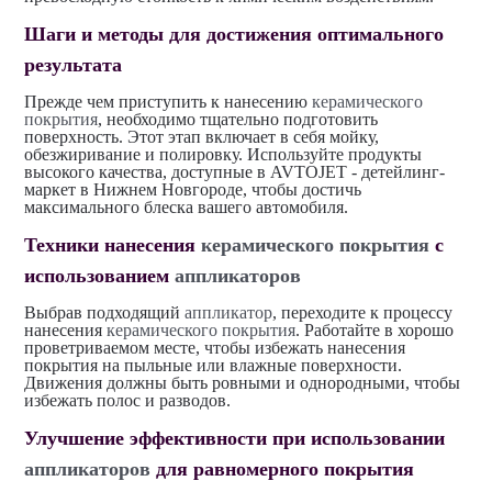
Шаги и методы для достижения оптимального
результата
Прежде чем приступить к нанесению
керамического
покрытия
, необходимо тщательно подготовить
поверхность. Этот этап включает в себя мойку,
обезжиривание и полировку. Используйте продукты
высокого качества, доступные в AVTOJET - детейлинг-
маркет в Нижнем Новгороде, чтобы достичь
максимального блеска вашего автомобиля.
Техники нанесения
керамического покрытия
с
использованием
аппликаторов
Выбрав подходящий
аппликатор
, переходите к процессу
нанесения
керамического покрытия
. Работайте в хорошо
проветриваемом месте, чтобы избежать нанесения
покрытия на пыльные или влажные поверхности.
Движения должны быть ровными и однородными, чтобы
избежать полос и разводов.
Улучшение эффективности при использовании
аппликаторов
для равномерного покрытия