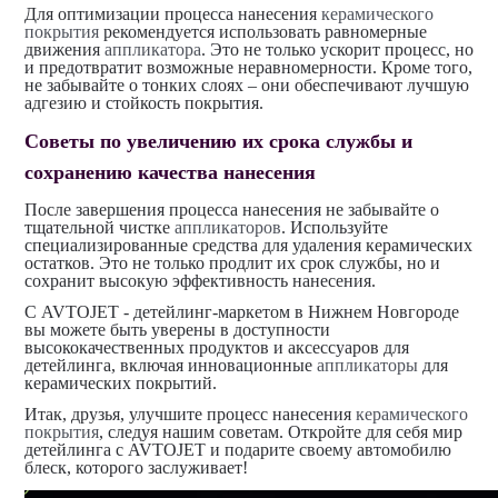
Для оптимизации процесса нанесения
керамического
покрытия
рекомендуется использовать равномерные
движения
аппликатора
. Это не только ускорит процесс, но
и предотвратит возможные неравномерности. Кроме того,
не забывайте о тонких слоях – они обеспечивают лучшую
адгезию и стойкость покрытия.
Советы по увеличению их срока службы и
сохранению качества нанесения
После завершения процесса нанесения не забывайте о
тщательной чистке
аппликаторов
. Используйте
специализированные средства для удаления керамических
остатков. Это не только продлит их срок службы, но и
сохранит высокую эффективность нанесения.
С AVTOJET - детейлинг-маркетом в Нижнем Новгороде
вы можете быть уверены в доступности
высококачественных продуктов и аксессуаров для
детейлинга, включая инновационные
аппликаторы
для
керамических покрытий.
Итак, друзья, улучшите процесс нанесения
керамического
покрытия
, следуя нашим советам. Откройте для себя мир
детейлинга с AVTOJET и подарите своему автомобилю
блеск, которого заслуживает!